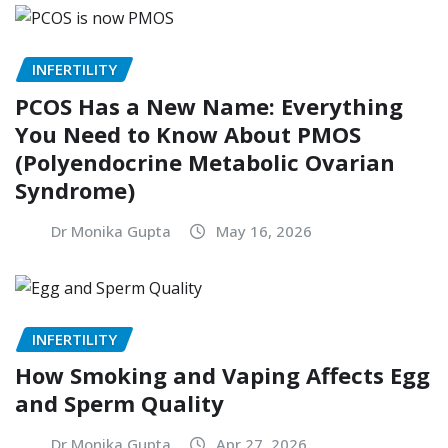
INFERTILITY
PCOS Has a New Name: Everything
You Need to Know About PMOS
(Polyendocrine Metabolic Ovarian
Syndrome)
Dr Monika Gupta
May 16, 2026
INFERTILITY
How Smoking and Vaping Affects Egg
and Sperm Quality
Dr Monika Gupta
Apr 27, 2026