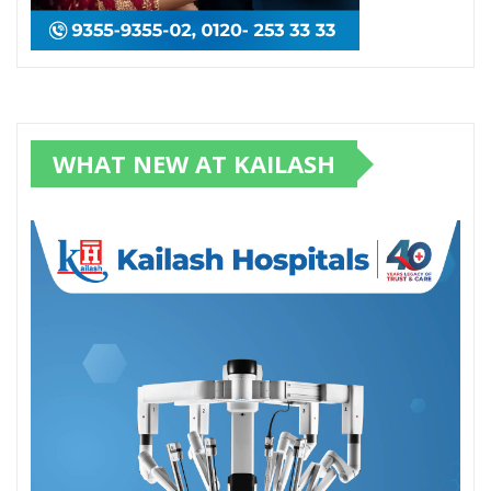
WHAT NEW AT KAILASH