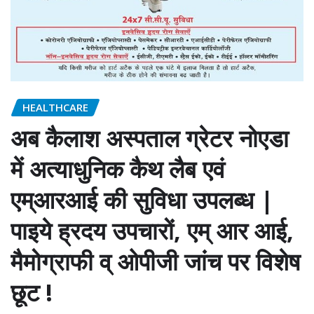
HEALTHCARE
अब कैलाश अस्पताल ग्रेटर नोएडा
में अत्याधुनिक कैथ लैब एवं
एम्आरआई की सुविधा उपलब्ध |
पाइये ह्रदय उपचारों, एम् आर आई,
मैमोग्राफी व् ओपीजी जांच पर विशेष
छूट !