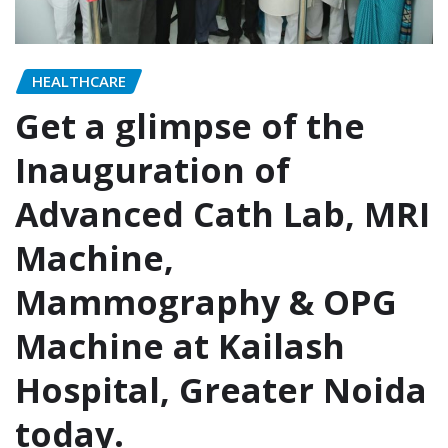
HEALTHCARE
Get a glimpse of the
Inauguration of
Advanced Cath Lab, MRI
Machine,
Mammography & OPG
Machine at Kailash
Hospital, Greater Noida
today.