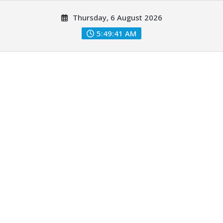
Skip
Thursday, 6 August 2026
to
content
5:49:42 AM